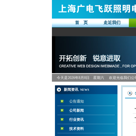
首 页
走近我们
今天是
2026年8月8日 星期六
欢迎光临我们公
新闻资讯
NEWS
公告通知
公司新闻
行业资讯
技术资料