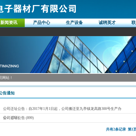
新闻资讯
产品中心
生产设备
诚聘英才
联
司网站！
公告通知
公司迁址公告：自2017年1月1日起，公司搬迁至九亭镇龙高路300号生产办
公。 (261)
公司迁址公告 (899)
共有
2
条记录 第
1