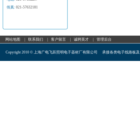
传真:
021-57632181
网站地图
|
联系我们
|
客户留言
|
诚聘英才
|
管理后台
Copyright 2010 © 上海广电飞跃照明电子器材厂有限公司 承接各类电子线