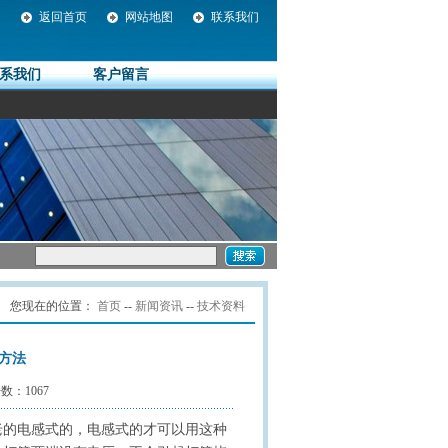
返回首页
网站地图
联系我们
系我们
客户留言
您现在的位置：
首页
--
新闻资讯
--
技术资料
方法
数：1067
的电感式的，电感式的才可以用这种