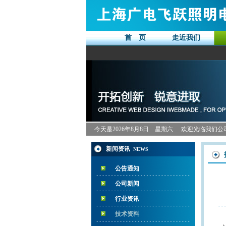
首 页
走近我们
今天是
2026年8月8日 星期六
欢迎光临我们公
新闻资讯
NEWS
公告通知
公司新闻
行业资讯
技术资料