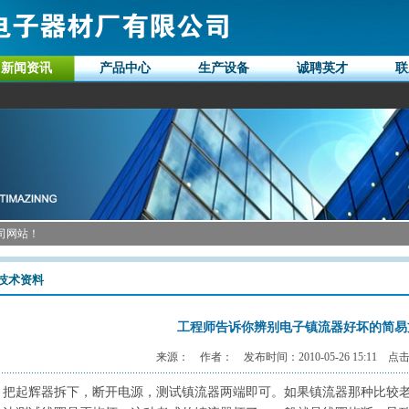
新闻资讯
产品中心
生产设备
诚聘英才
联
司网站！
技术资料
工程师告诉你辨别电子镇流器好坏的简易
来源： 作者： 发布时间：2010-05-26 15:11 点击
把起辉器拆下，断开电源，测试镇流器两端即可。如果镇流器那种比较老